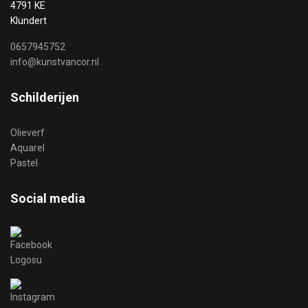
4791 KE
Klundert
0657945752
info@kunstvancor.nl
Schilderijen
Olieverf
Aquarel
Pastel
Social media