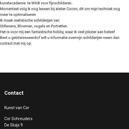
kunstacademie te Wildt voor fijnschilderen.
Momenteel volg ik nog lessen bij atelier Cocon, dit om mijn techniek nog
meer te optimaliseren
Ik maak realistische schilderijen van:
Stillevens, Bloemen, vogels en Portretten.
Het is voor mij een fantastische hobby, waar ik veel plezier aan beleef
Bent u geïnteresseerdof wilt u informatie overmijn schilderijen neem dan
contact met mij op.
Contact
Kunst van Cor
Cor Schreuders
De Sluijs 9