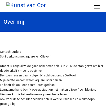
Over mij
Cor Schreuders
Schilderkunst met aquarel en Olieverf
Omdat ik altijd al wilde gaan schilderen heb ik in 2012 de stap gezet om hier
daadwerkelijk mee te beginnen.
Ben toen lessen gaan volgen bij schildercursus De Rooij
Mijn eerste werken waren aquarel schilderijen
En heeft dit ook een aantal jaren gedaan.
Langzamerhand ben ik overgestapt op het maken olieverf schilderijen,
Hiermee kon ik het realisme nog meer benaderen,
ook voor deze schildertechniek heb ik weer cursussen en workshops
gevolgd bij